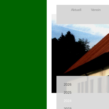
Aktuell
Verein
2026
2025
2024
2023