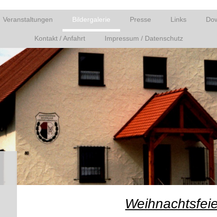
Veranstaltungen
Bildergalerie
Presse
Links
Do
Kontakt / Anfahrt
Impressum / Datenschutz
Weihnachtsfeie