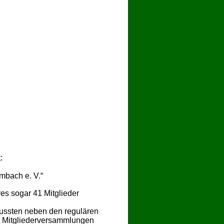
:
mbach e. V.“
es sogar 41 Mitglieder
ssten neben den regulären
he Mitgliederversammlungen