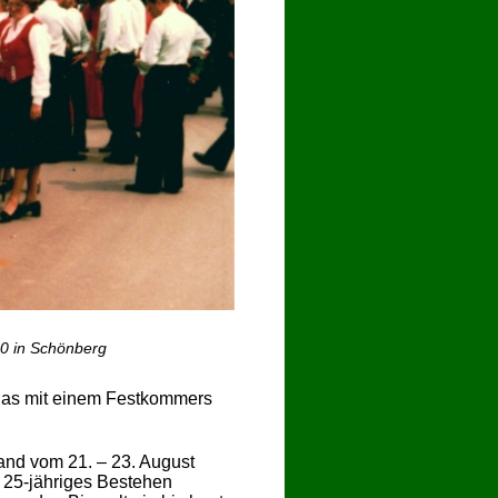
80 in Schönberg
 das mit einem Festkommers
and vom 21. – 23. August
n 25-jähriges Bestehen