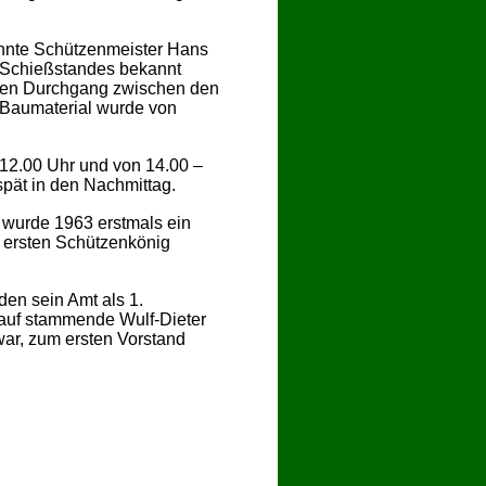
onnte Schützenmeister Hans
n Schießstandes bekannt
eiten Durchgang zwischen den
 Baumaterial wurde von
12.00 Uhr und von 14.00 –
spät in den Nachmittag.
 wurde 1963 erstmals ein
m ersten Schützenkönig
n sein Amt als 1.
auf stammende Wulf-Dieter
ar, zum ersten Vorstand