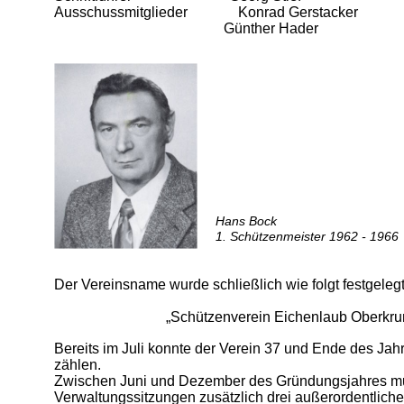
Ausschussmitglieder Konrad Gerstacker
Günther Hader
Hans Bock
1. Schützenmeister 1962 - 1966
Der Vereinsname wurde schließlich wie folgt festgelegt
„Schützenverein Eichenlaub Oberkru
Bereits im Juli konnte der Verein 37 und Ende des Jahr
zählen.
Zwischen Juni und Dezember des Gründungsjahres mu
Verwaltungssitzungen zusätzlich drei außerordentlic