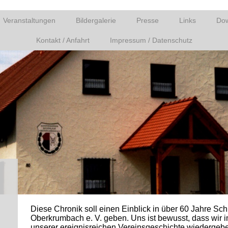
Veranstaltungen
Bildergalerie
Presse
Links
Do
Kontakt / Anfahrt
Impressum / Datenschutz
Diese Chronik soll einen Einblick in über 60 Jahre Sc
Oberkrumbach e. V. geben. Uns ist bewusst, dass wir i
unserer ereignisreichen Vereinsgeschichte wiedergeb