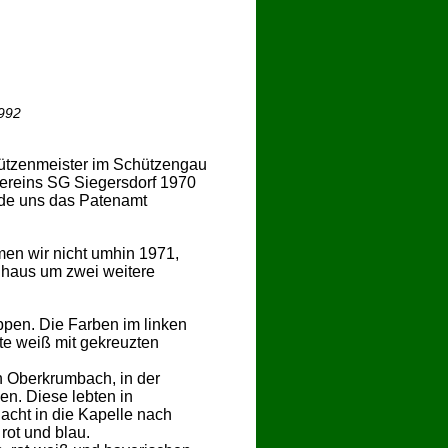
1992
hützenmeister im Schützengau
ereins SG Siegersdorf 1970
rde uns das Patenamt
en wir nicht umhin 1971,
enhaus um zwei weitere
ppen. Die Farben im linken
ite weiß mit gekreuzten
on Oberkrumbach, in der
n. Diese lebten in
acht in die Kapelle nach
rot und blau.