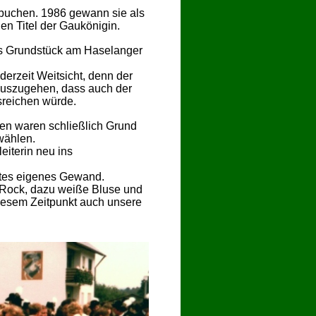
rbuchen. 1986 gewann sie als
en Titel der Gaukönigin.
s Grundstück am Haselanger
rzeit Weitsicht, denn der
 auszugehen, dass auch der
sreichen würde.
ben waren schließlich Grund
wählen.
eiterin neu ins
stes eigenes Gewand.
 Rock, dazu weiße Bluse und
 diesem Zeitpunkt auch unsere