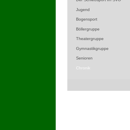
Jugend
Bogensport
Böllergruppe
Theatergruppe
Gymnastikgruppe
Senioren
Chronik