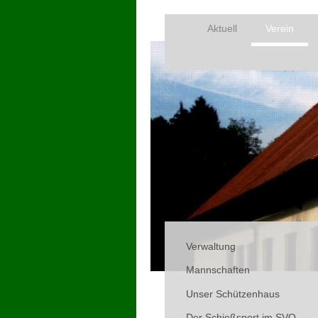
Aktuell
Verein
Verwaltung
Mannschaften
Unser Schützenhaus
Der Schießsport im SVO