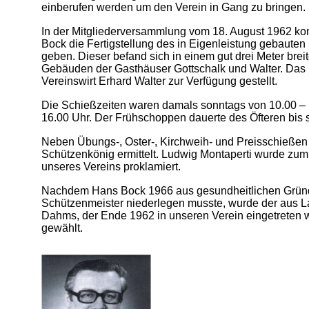
einberufen werden um den Verein in Gang zu bringen.
In der Mitgliederversammlung vom 18. August 1962 k
Bock die Fertigstellung des in Eigenleistung gebaute
geben. Dieser befand sich in einem gut drei Meter br
Gebäuden der Gasthäuser Gottschalk und Walter. Das
Vereinswirt Erhard Walter zur Verfügung gestellt.
Die Schießzeiten waren damals sonntags von 10.00 – 
16.00 Uhr. Der Frühschoppen dauerte des Öfteren bis 
Neben Übungs-, Oster-, Kirchweih- und Preisschießen
Schützenkönig ermittelt. Ludwig Montaperti wurde zu
unseres Vereins proklamiert.
Nachdem Hans Bock 1966 aus gesundheitlichen Gründe
Schützenmeister niederlegen musste, wurde der aus L
Dahms, der Ende 1962 in unseren Verein eingetreten w
gewählt.